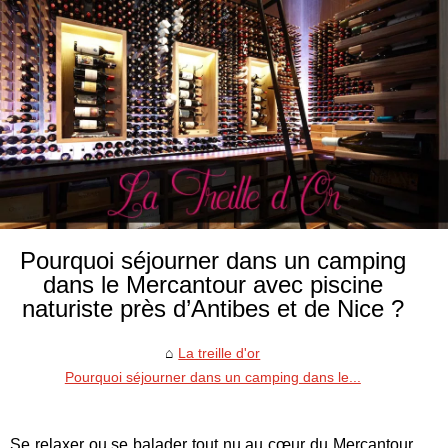
Pourquoi séjourner dans un camping
dans le Mercantour avec piscine
naturiste près d’Antibes et de Nice ?
La treille d'or
Pourquoi séjourner dans un camping dans le...
Se relaxer ou se balader tout nu au cœur du Mercantour,