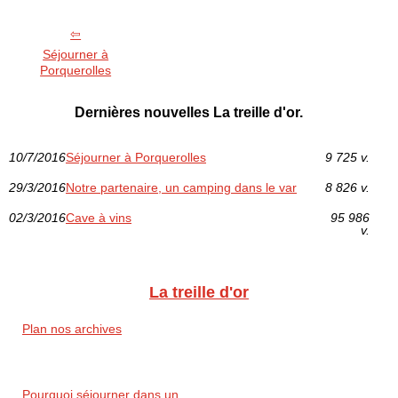
Séjourner à
Porquerolles
Dernières nouvelles La treille d'or.
10/7/2016
Séjourner à Porquerolles
9 725 v.
29/3/2016
Notre partenaire, un camping dans le var
8 826 v.
02/3/2016
Cave à vins
95 986
v.
La treille d'or
Plan nos archives
Pourquoi séjourner dans un...